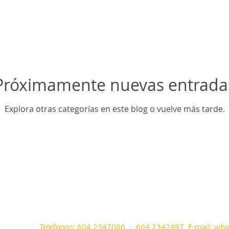
Próximamente nuevas entrada
Explora otras categorías en este blog o vuelve más tarde.
Teléfonos: 604 2347080 - 604 2342497 E-mail:
whi