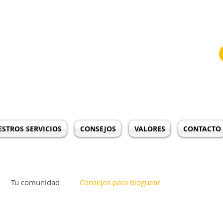
ro De Servicio Técnico Whirlpool Medellín
STROS SERVICIOS
CONSEJOS
VALORES
CONTACTO
Tu comunidad
Consejos para bloguear